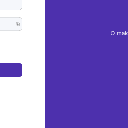
O maio