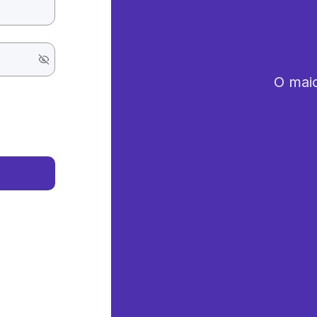
O maio