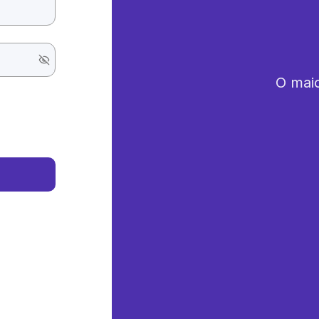
O maio