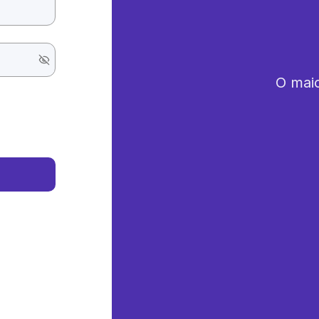
O maio