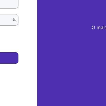
O maio