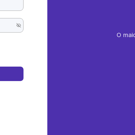
O maio