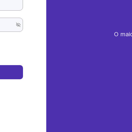
O maio