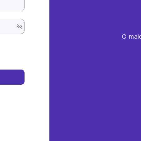
O maio