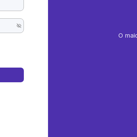
O maio