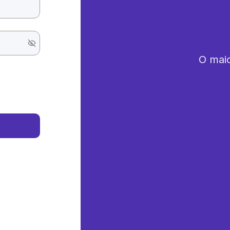
O maio